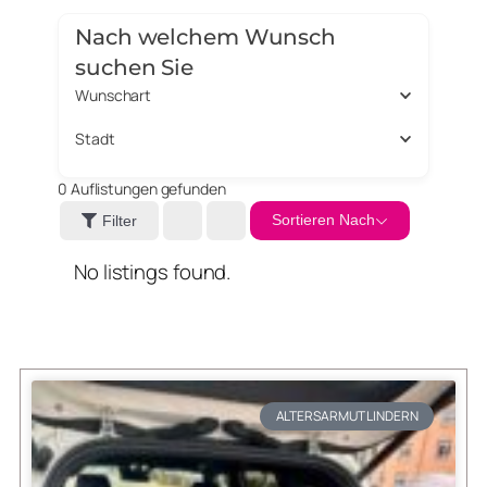
Nach welchem Wunsch
suchen Sie
Wunschart
Stadt
0
Auflistungen gefunden
Sortieren Nach
Filter
No listings found.
ALTERSARMUT LINDERN