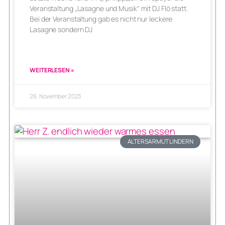
Veranstaltung „Lasagne und Musik“ mit DJ Flö statt.
Bei der Veranstaltung gab es nicht nur leckere
Lasagne sondern DJ
WEITERLESEN »
26. November 2023
ALTERSARMUT LINDERN