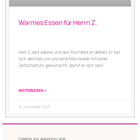
Warmes Essen für Herrn Z.
Herr Z. lebt alleine und sein Kochfeld ist defekt. Er hat
sich deshalb von uns eine Mikrowelle mit einer
Zeitschaltuhr gewünscht, damit er sich sein
WEITERLESEN »
14. November 2023
ÜBER SILBERTALER