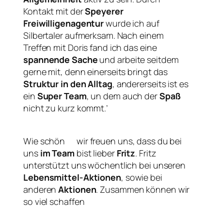
Kontakt mit der
Speyerer
Freiwilligenagentur
wurde ich auf
Silbertaler aufmerksam. Nach einem
Treffen mit Doris fand ich das eine
spannende Sache
und arbeite seitdem
gerne mit, denn einerseits bringt das
Struktur in den Alltag
, andererseits ist es
ein
Super Team
, un dem auch der
Spaß
nicht zu kurz kommt.’
Wie schön
wir freuen uns, dass du bei
uns
im Team
bist lieber
Fritz
. Fritz
unterstützt uns wöchentlich bei unseren
Lebensmittel-Aktionen
, sowie bei
anderen
Aktionen
. Zusammen können wir
so viel schaffen