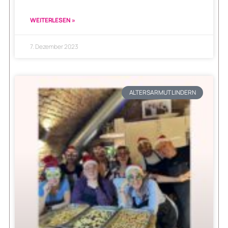
WEITERLESEN »
7. Dezember 2023
ALTERSARMUT LINDERN