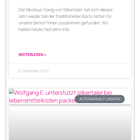
Die Nikolaus-Gang von Silbertaler hat sich dieses
Jahr wieder bei der traditionellen Back Aktion für
unsere Senior*innen zusammen gefunden. Wir
haben heute fast zehn Kilo
WEITERLESEN »
6. Dezember 2023
ALTERSARMUT LINDERN