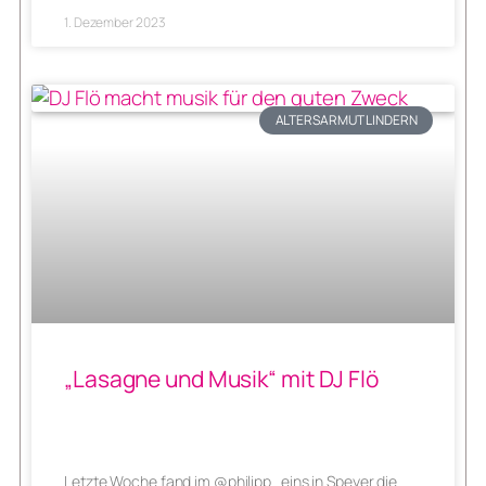
1. Dezember 2023
ALTERSARMUT LINDERN
„Lasagne und Musik“ mit DJ Flö
Letzte Woche fand im @philipp_eins in Speyer die