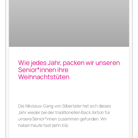
Wie jedes Jahr, packen wir unseren
Senior*innen ihre
Weihnachtstüten
Die Nikolaus-Gang von Silbertaler hat sich dieses
Jahr wieder bei der traditionellen Back Aktion für
unsere Senior*innen zusammen gefunden. Wir
haben heute fast zehn Kilo