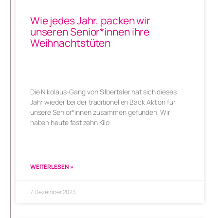
Wie jedes Jahr, packen wir
unseren Senior*innen ihre
Weihnachtstüten
Die Nikolaus-Gang von Silbertaler hat sich dieses
Jahr wieder bei der traditionellen Back Aktion für
unsere Senior*innen zusammen gefunden. Wir
haben heute fast zehn Kilo
WEITERLESEN »
7. Dezember 2023