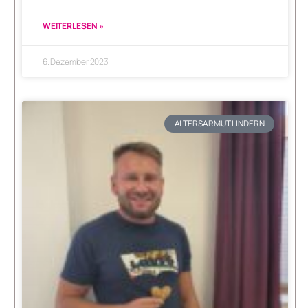
WEITERLESEN »
6. Dezember 2023
ALTERSARMUT LINDERN