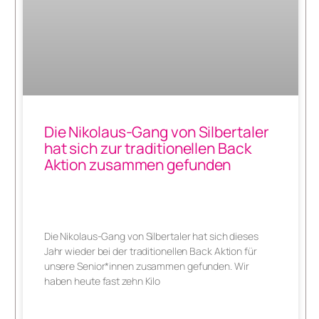
Die Nikolaus-Gang von Silbertaler
hat sich zur traditionellen Back
Aktion zusammen gefunden
Die Nikolaus-Gang von Silbertaler hat sich dieses
Jahr wieder bei der traditionellen Back Aktion für
unsere Senior*innen zusammen gefunden. Wir
haben heute fast zehn Kilo