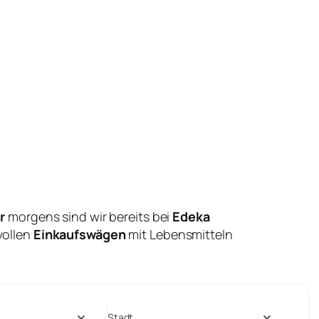
r
morgens sind wir bereits bei
Edeka
vollen
Einkaufswägen
mit Lebensmitteln
Stadt