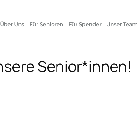
Über Uns
Für Senioren
Für Spender
Unser Team
unsere Senior*innen!