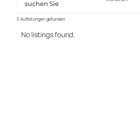
suchen Sie
0
Auflistungen gefunden
No listings found.