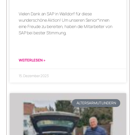
Vielen Dank an SAP in Walldorf für diese
wunderschöne Aktion! Um unseren Senior*innen
eine Freude zu bereiten, haben die Mitarbeiter von
SAP bei bester Stimmung,
WEITERLESEN »
15. Dezember 2023
ALTERSARMUT LINDERN