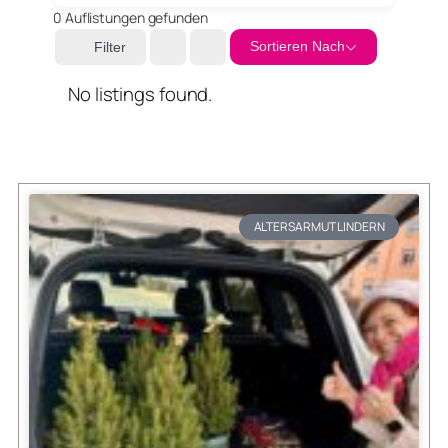
0
Auflistungen gefunden
Sortieren Nach
Filter
No listings found.
ALTERSARMUT LINDERN