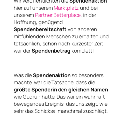
Wir veröffentlichten die
Spendenaktion
hier auf unserem
Marktplatz
und bei
unserem
Partner Betterplace
, in der
Hoffnung, genügend
Spendenbereitschaft
von anderen
mitfühlenden Menschen zu erhalten und
tatsächlich, schon nach kürzester Zeit
war der
Spendenbetrag
komplett!
Was die
Spendenaktion
so besonders
machte, war die Tatsache, dass die
größte Spenderin
den
gleichen Namen
wie Gudrun hatte. Das war ein wahrhaft
bewegendes Ereignis, das uns zeigt, wie
sehr das Schicksal manchmal zuschlägt.