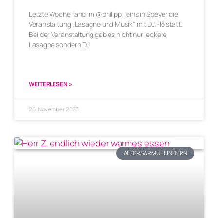
Letzte Woche fand im @philipp_eins in Speyer die
Veranstaltung „Lasagne und Musik“ mit DJ Flö statt.
Bei der Veranstaltung gab es nicht nur leckere
Lasagne sondern DJ
WEITERLESEN »
26. November 2023
ALTERSARMUT LINDERN