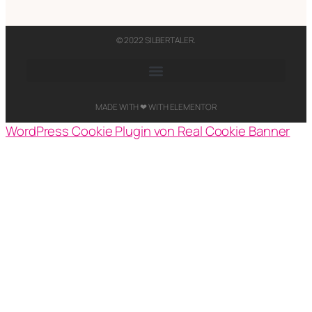
© 2022 SILBERTALER.​
MADE WITH ❤ WITH ELEMENTOR​
WordPress Cookie Plugin von Real Cookie Banner