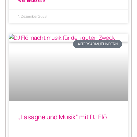
WEITERLESEN »
1. Dezember 2023
ALTERSARMUT LINDERN
„Lasagne und Musik“ mit DJ Flö