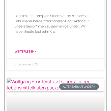
Die Nikolaus-Gang von Silbertaler hat sich dieses
Jahr wieder bei der traditionellen Back Aktion für
unsere Senior*innen zusammen gefunden. Wir
haben heute fast zehn Kilo
WEITERLESEN »
6. Dezember 2023
ALTERSARMUT LINDERN