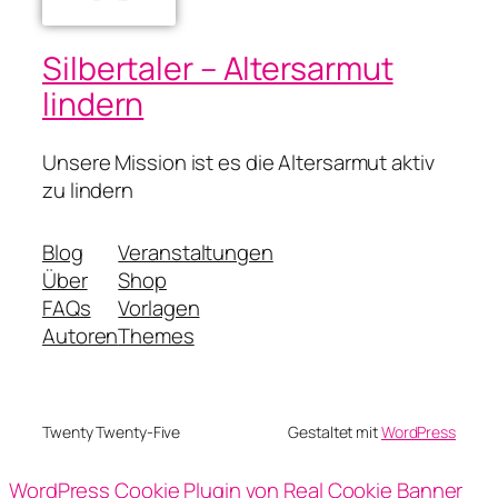
Silbertaler – Altersarmut
lindern
Unsere Mission ist es die Altersarmut aktiv
zu lindern
Blog
Veranstaltungen
Über
Shop
FAQs
Vorlagen
Autoren
Themes
Twenty Twenty-Five
Gestaltet mit
WordPress
WordPress Cookie Plugin von Real Cookie Banner