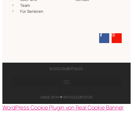
Team
Für Senioren
© 2022 SILBERTALER.​
MADE WITH ❤ WITH ELEMENTOR​
WordPress Cookie Plugin von Real Cookie Banner