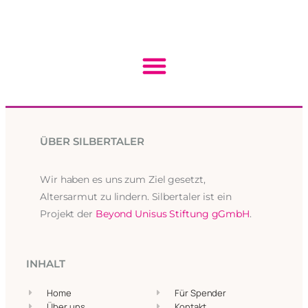
ÜBER SILBERTALER
Wir haben es uns zum Ziel gesetzt,
Altersarmut zu lindern. Silbertaler ist ein
Projekt der
Beyond Unisus Stiftung gGmbH
.
INHALT
Home
Für Spender
Über uns
Kontakt