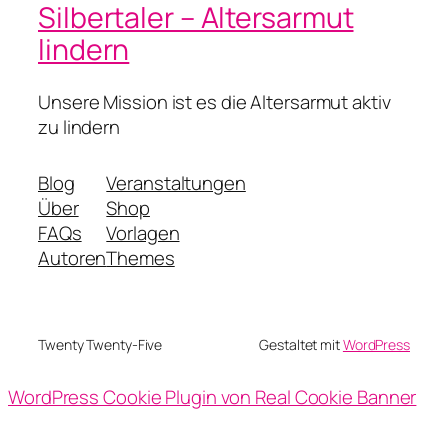
Silbertaler – Altersarmut
lindern
Unsere Mission ist es die Altersarmut aktiv
zu lindern
Blog
Veranstaltungen
Über
Shop
FAQs
Vorlagen
Autoren
Themes
Twenty Twenty-Five
Gestaltet mit
WordPress
WordPress Cookie Plugin von Real Cookie Banner