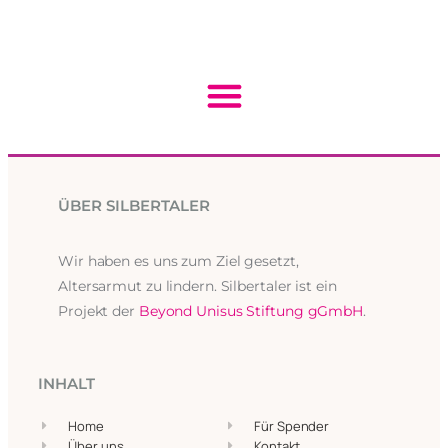
ÜBER SILBERTALER
Wir haben es uns zum Ziel gesetzt,
Altersarmut zu lindern. Silbertaler ist ein
Projekt der
Beyond Unisus Stiftung gGmbH
.
INHALT
Home
Für Spender
Über uns
Kontakt