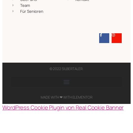
Team
Für Senioren
© 2022 SILBERTALER.​
MADE WITH ❤ WITH ELEMENTOR​
WordPress Cookie Plugin von Real Cookie Banner