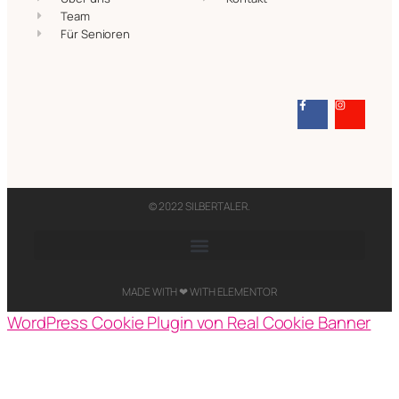
Team
Für Senioren
© 2022 SILBERTALER.​
MADE WITH ❤ WITH ELEMENTOR​
WordPress Cookie Plugin von Real Cookie Banner