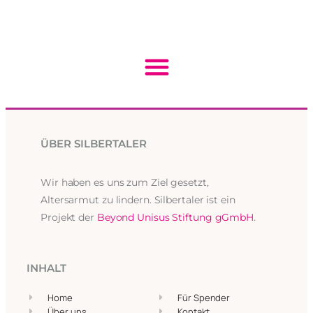
ÜBER SILBERTALER
Wir haben es uns zum Ziel gesetzt,
Altersarmut zu lindern. Silbertaler ist ein
Projekt der
Beyond Unisus Stiftung gGmbH
.
INHALT
Home
Für Spender
Über uns
Kontakt