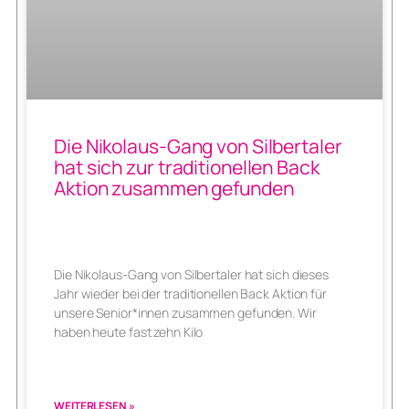
Die Nikolaus-Gang von Silbertaler
hat sich zur traditionellen Back
Aktion zusammen gefunden
Die Nikolaus-Gang von Silbertaler hat sich dieses
Jahr wieder bei der traditionellen Back Aktion für
unsere Senior*innen zusammen gefunden. Wir
haben heute fast zehn Kilo
WEITERLESEN »