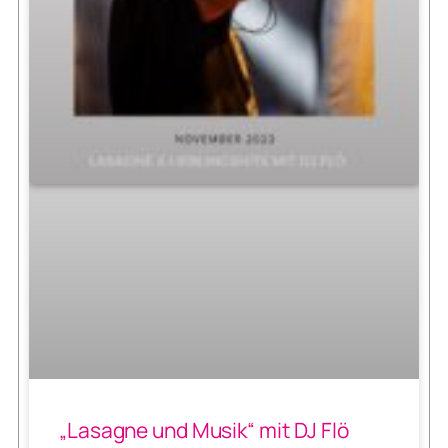
„Lasagne und Musik“ mit DJ Flö