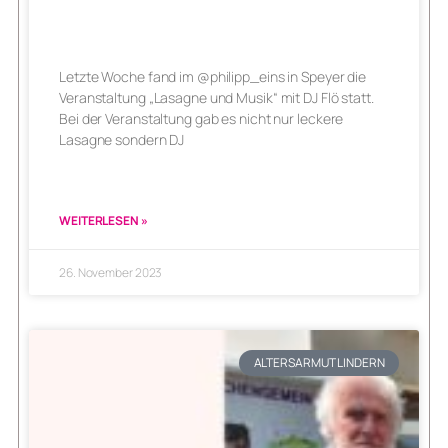
Letzte Woche fand im @philipp_eins in Speyer die
Veranstaltung „Lasagne und Musik“ mit DJ Flö statt.
Bei der Veranstaltung gab es nicht nur leckere
Lasagne sondern DJ
WEITERLESEN »
26. November 2023
ALTERSARMUT LINDERN