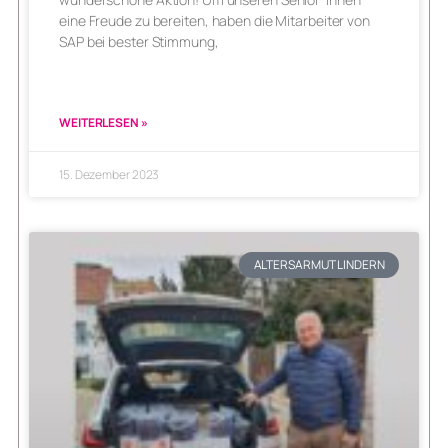
eine Freude zu bereiten, haben die Mitarbeiter von
SAP bei bester Stimmung,
WEITERLESEN »
15. Dezember 2023
ALTERSARMUT LINDERN