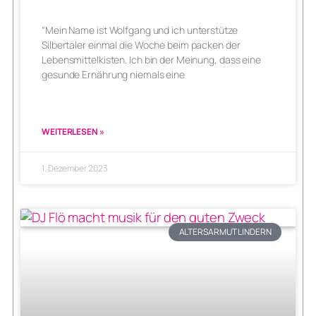
“Mein Name ist Wolfgang und ich unterstütze
Silbertaler einmal die Woche beim packen der
Lebensmittelkisten. Ich bin der Meinung, dass eine
gesunde Ernährung niemals eine
WEITERLESEN »
1. Dezember 2023
ALTERSARMUT LINDERN