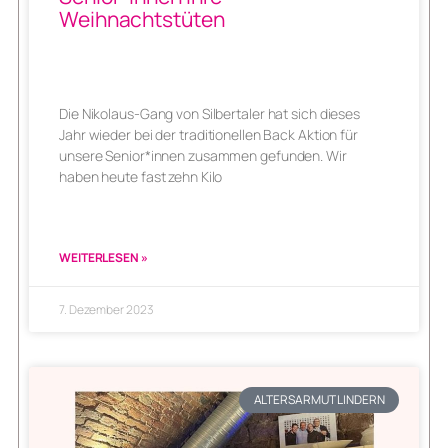
Weihnachtstüten
Die Nikolaus-Gang von Silbertaler hat sich dieses
Jahr wieder bei der traditionellen Back Aktion für
unsere Senior*innen zusammen gefunden. Wir
haben heute fast zehn Kilo
WEITERLESEN »
7. Dezember 2023
ALTERSARMUT LINDERN