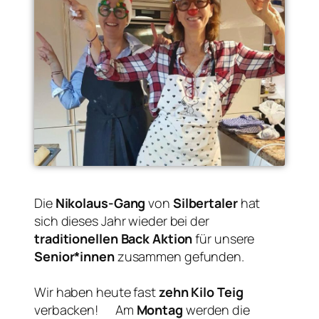
Die
Nikolaus-Gang
von
Silbertaler
hat
sich dieses Jahr wieder bei der
traditionellen Back Aktion
für unsere
Senior*innen
zusammen gefunden.
Wir haben heute fast
zehn Kilo Teig
verbacken!
Am
Montag
werden die