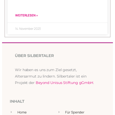
WEITERLESEN »
14. November 2023
ÜBER SILBERTALER
Wir haben es uns zum Ziel gesetzt,
Altersarmut zu lindern. Silbertaler ist ein
Projekt der
Beyond Unisus Stiftung gGmbH
.
INHALT
Home
Für Spender