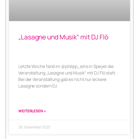
„Lasagne und Musik“ mit DJ Flö
Letzte Woche fand im @philipp_eins in Speyer die
Veranstaltung „Lasagne und Musik“ mit DJ Flö statt.
Bei der Veranstaltung gab es nicht nur leckere
Lasagne sondern DJ
WEITERLESEN »
26. November 2023