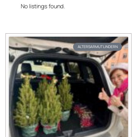
No listings found.
ALTERSARMUT LINDERN